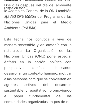
Dos días después del día del ambiente 
Temas en foco
la Asamblea General de la ONU también 
La Tierra para Todos
aprobó la creación del Programa de las 
Naciones Unidas para el Medio 
Ambiente (PNUMA).
Esta fecha nos convoca a vivir de 
manera sostenible y en armonía con la 
naturaleza. La Organización de las 
Naciones Unidas (ONU) pone especial 
énfasis en la acción política con 
perspectiva climática, buscando 
desarrollar un contexto humano, motivar 
a las personas para que se conviertan en 
agentes activos del desarrollo 
sustentable y equitativo; promoviendo 
el papel fundamental de las 
comunidades organizadas en pos de del 