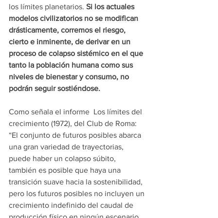
los límites planetarios.
 Si los actuales 
modelos civilizatorios no se modifican 
drásticamente, corremos el riesgo, 
cierto e inminente, de derivar en un 
proceso de colapso sistémico en el que 
tanto la población humana como sus 
niveles de bienestar y consumo, no 
podrán seguir sostiéndose. 
Como señala el informe  Los límites del 
crecimiento (1972), del Club de Roma:  
“El conjunto de futuros posibles abarca 
una gran variedad de trayectorias, 
puede haber un colapso súbito, 
también es posible que haya una 
transición suave hacia la sostenibilidad, 
pero los futuros posibles no incluyen un 
crecimiento indefinido del caudal de 
producción físico en ningún escenario. 