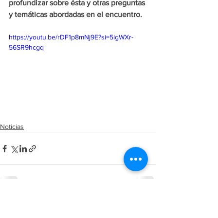
profundizar sobre ésta y otras preguntas 
y temáticas abordadas en el encuentro.
https://youtu.be/rDF1p8mNj9E?si=5lgWXr-
56SR9hcgq
Noticias
Ver todo
Entradas recientes