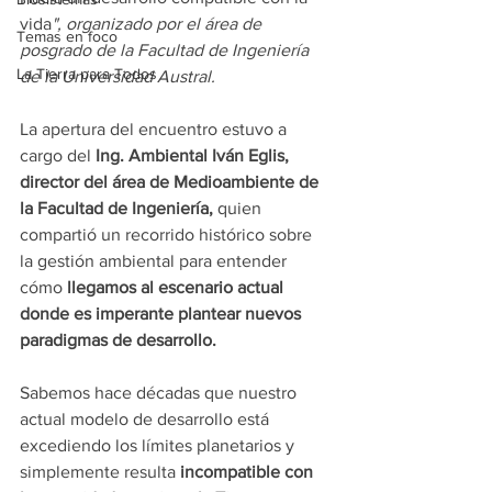
vida
", organizado por el área de 
Temas en foco
posgrado de la Facultad de Ingeniería 
La Tierra para Todos
de la Universidad Austral.
La apertura del encuentro estuvo a 
cargo del 
Ing. Ambiental Iván Eglis, 
director del área de Medioambiente de 
la Facultad de Ingeniería, 
quien 
compartió un recorrido histórico sobre 
la gestión ambiental para entender 
cómo 
llegamos al escenario actual 
donde es imperante plantear nuevos 
paradigmas de desarrollo.
Sabemos hace décadas que nuestro 
actual modelo de desarrollo está 
excediendo los límites planetarios y 
simplemente resulta
 incompatible con 