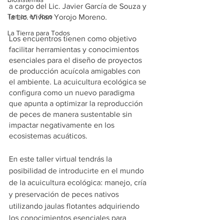
a cargo del Lic. Javier García de Souza y 
Temas en foco
la Lic. Vivian Yorojo Moreno. 
La Tierra para Todos
Los encuentros tienen como objetivo 
facilitar herramientas y conocimientos 
esenciales para el diseño de proyectos 
de producción acuícola amigables con 
el ambiente. 
La acuicultura ecológica se 
configura como un nuevo paradigma 
que apunta a optimizar la reproducción 
de peces de manera sustentable sin 
impactar negativamente en los 
ecosistemas acuáticos. 
En este taller virtual tendrás la 
posibilidad de introducirte en el mundo 
de la acuicultura ecológica: manejo, cría 
y preservación de peces nativos 
utilizando jaulas flotantes adquiriendo 
los conocimientos esenciales para 