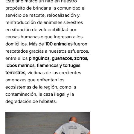
Este año marcó un hito en nuestro 
propósito de brindar a la comunidad el 
servicio de rescate, relocalización y 
reintroducción de animales silvestres 
en situación de vulnerabilidad por 
causas humanas o que ingresan a los 
domicilios. Más de 
100 animales
 fueron 
rescatados gracias a nuestros esfuerzos, 
entre ellos 
pingüinos, guanacos, zorros, 
lobos marinos, flamencos y tortugas 
terrestres
, víctimas de las crecientes 
amenazas que enfrentan los 
ecosistemas de la región, como la 
contaminación, la caza ilegal y la 
degradación de hábitats.