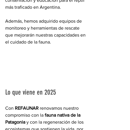
conservación y educación para el reptil 
más traficado en Argentina. 
Además, hemos adquirido equipos de 
monitoreo y herramientas de rescate 
que mejorarán nuestras capacidades en 
el cuidado de la fauna.
Lo que viene en 2025
Con 
REFAUNAR
 renovamos nuestro 
compromiso con la 
fauna nativa de la 
Patagonia
 y con la regeneración de los 
ecosistemas que sostienen la vida, por 