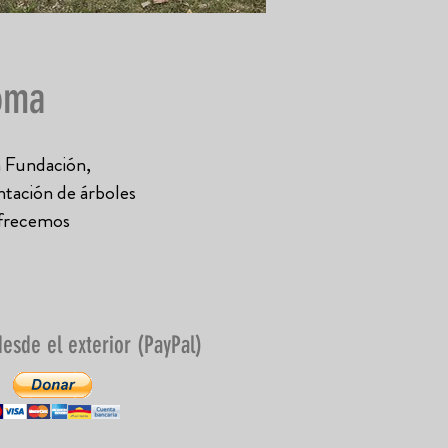
Roma
a Fundación,
ntación de árboles
 ofrecemos
esde el exterior (PayPal)