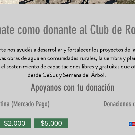
ate como donante al Club de 
te nos ayudás a desarrollar y fortalecer los proyectos de l
as obras de agua en comunidades rurales, la siembra y pla
y el sostenimiento de capacitaciones libres y gratuitas que
desde CeSus y Semana del Árbol.
Apoyanos con tu donación
tina (Mercado Pago)
Donaciones d
$2.000
$5.000