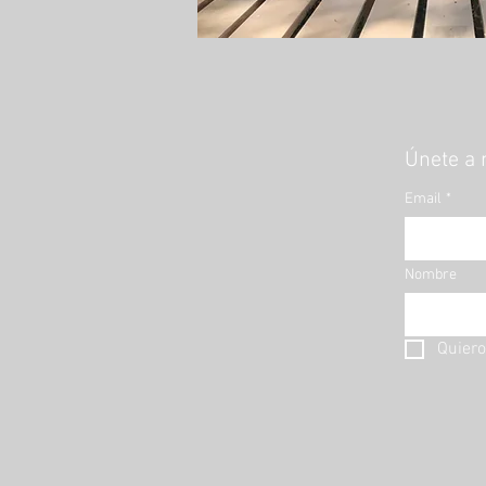
Únete a 
Email
*
Nombre
Quiero