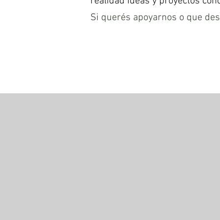
realidad ideas y proyectos con
Si querés apoyarnos o que des