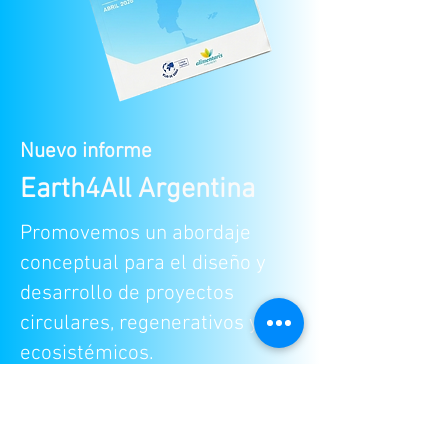
Nuevo informe
Earth4All Argentina
Promovemos un abordaje
conceptual para el diseño y
desarrollo de proyectos
circulares, regenerativos y
ecosistémicos.