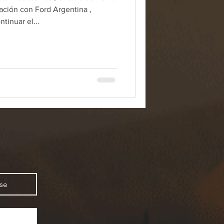
ación con Ford Argentina ,
ntinuar el...
rse