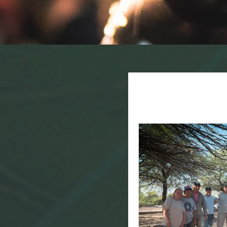
All Posts
Noticias
Biosistemas
Tema