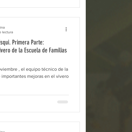
ina
e lectura
squi. Primera Parte:
ivero de la Escuela de Familias
noviembre , el equipo técnico de la
 importantes mejoras en el vivero
ina