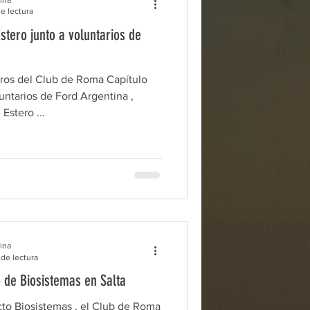
e lectura
Estero junto a voluntarios de
ros del Club de Roma Capítulo
luntarios de Ford Argentina ,
Estero ...
ina
 de lectura
 de Biosistemas en Salta
to Biosistemas , el Club de Roma