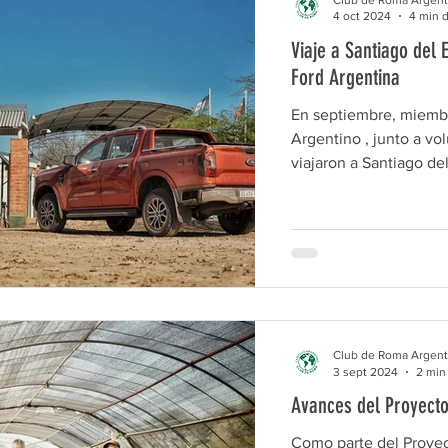
4 oct 2024
4 min d
Viaje a Santiago del 
Ford Argentina
En septiembre, miemb
Argentino , junto a vo
viajaron a Santiago del 
Club de Roma Argent
3 sept 2024
2 min
Avances del Proyecto
Como parte del Proyec