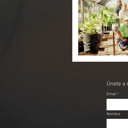
Únete a 
Email
*
Nombre