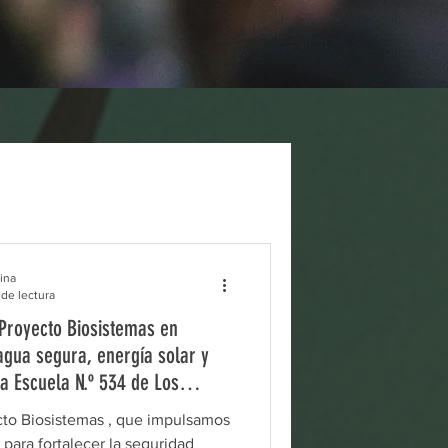
Publicaciones
ina
 de lectura
Proyecto Biosistemas en
agua segura, energía solar y
a Escuela N.º 534 de Los
cto Biosistemas , que impulsamos
ad