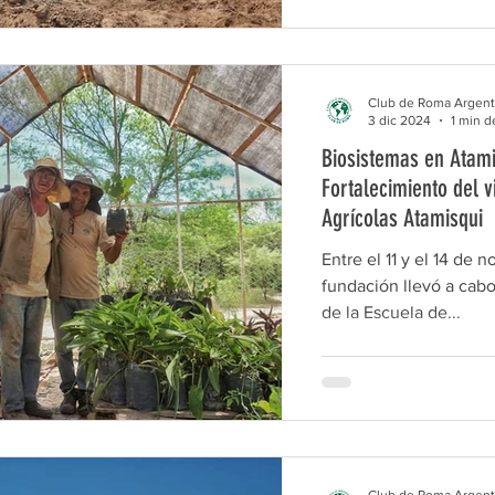
Club de Roma Argent
3 dic 2024
1 min d
Biosistemas en Atami
Fortalecimiento del v
Agrícolas Atamisqui
Entre el 11 y el 14 de 
fundación llevó a cabo
de la Escuela de...
Club de Roma Argent