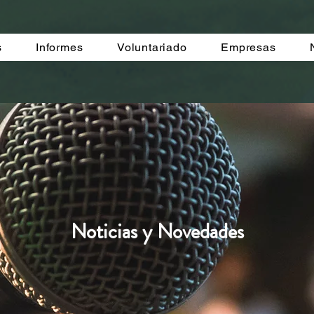
s
Informes
Voluntariado
Empresas
Noticias y Novedades