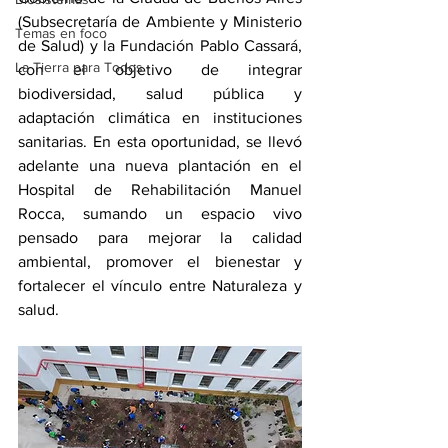
(Subsecretaría de Ambiente y Ministerio 
Temas en foco
de Salud) y la Fundación Pablo Cassará, 
La Tierra para Todos
con el objetivo de integrar 
biodiversidad, salud pública y 
adaptación climática en instituciones 
sanitarias. En esta oportunidad, se llevó 
adelante una nueva plantación en el 
Hospital de Rehabilitación Manuel 
Rocca, sumando un espacio vivo 
pensado para mejorar la calidad 
ambiental, promover el bienestar y 
fortalecer el vínculo entre Naturaleza y 
salud.