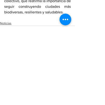
colectivo, que reafirma la importancia de 
seguir construyendo ciudades más 
biodiversas, resilientes y saludables.
Noticias
Ver todo
Entradas recientes