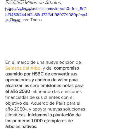
iniciativa Millón de Árboles.
https://video.wixstatic.com/video/b0e1ec_5c2
Temas en foco
bf3466f444142a86d172f34198977/1080p/mp4
La Tierra para Todos
/file.mp4
En el marco de una nueva edición de
Semana del Árbol
 y del 
compromiso 
asumido por HSBC de convertir sus 
operaciones y cadena de valor para 
alcanzar las cero emisiones netas para 
el año 2030
 -alineando las emisiones 
financiadas de sus clientes con el 
objetivo del Acuerdo de París para el 
año 2050-, y apoyar nuevas soluciones 
climáticas,
 iniciamos la plantación de 
los primeros 1.000 ejemplares de 
árboles nativos.