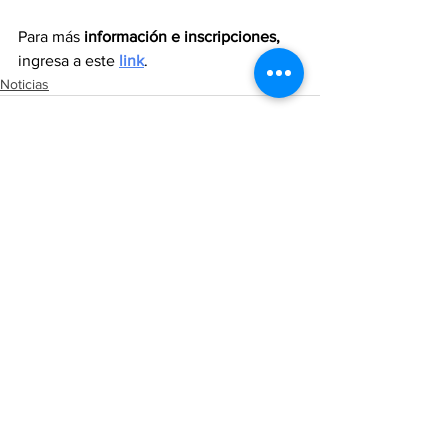
Para más 
información e inscripciones,
ingresa a este 
link
. 
Noticias
Ver todo
Entradas recientes