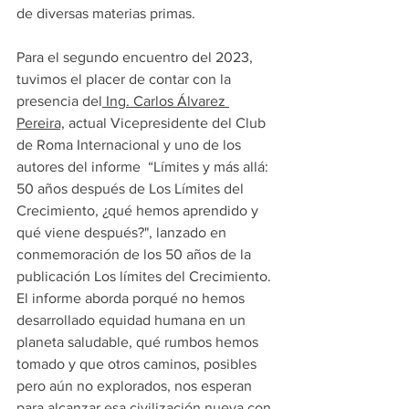
de diversas materias primas.   
Para el segundo encuentro del 2023,  
tuvimos el placer de contar con la 
presencia del
 Ing. Carlos Álvarez 
Pereira,
 actual Vicepresidente del Club 
de Roma Internacional y uno de los 
autores del informe  “Límites y más allá: 
50 años después de Los Límites del 
Crecimiento, ¿qué hemos aprendido y 
qué viene después?", lanzado en 
conmemoración de los 50 años de la 
publicación Los límites del Crecimiento. 
El informe aborda porqué no hemos  
desarrollado equidad humana en un 
planeta saludable, qué rumbos hemos 
tomado y que otros caminos, posibles 
pero aún no explorados, nos esperan 
para alcanzar esa civilización nueva con 