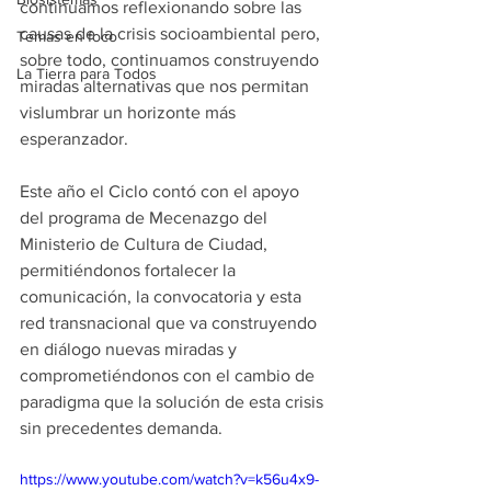
continuamos reflexionando sobre las 
causas de la crisis socioambiental pero, 
Temas en foco
sobre todo, continuamos construyendo 
La Tierra para Todos
miradas alternativas que nos permitan 
vislumbrar un horizonte más 
esperanzador. 
Este año el Ciclo contó con el apoyo 
del programa de Mecenazgo del 
Ministerio de Cultura de Ciudad, 
permitiéndonos fortalecer la 
comunicación, la convocatoria y esta 
red transnacional que va construyendo 
en diálogo nuevas miradas y 
comprometiéndonos con el cambio de 
paradigma que la solución de esta crisis 
sin precedentes demanda. 
https://www.youtube.com/watch?v=k56u4x9-