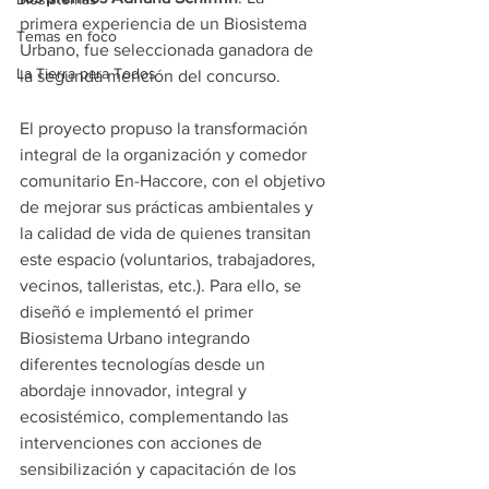
primera experiencia de un Biosistema 
Temas en foco
Urbano, fue seleccionada ganadora de 
La Tierra para Todos
la segunda mención del concurso. 
El proyecto propuso la transformación 
integral de la organización y comedor 
comunitario En-Haccore, con el objetivo 
de mejorar sus prácticas ambientales y 
la calidad de vida de quienes transitan 
este espacio (voluntarios, trabajadores, 
vecinos, talleristas, etc.). Para ello, se 
diseñó e implementó el primer 
Biosistema Urbano integrando 
diferentes tecnologías desde un 
abordaje innovador, integral y 
ecosistémico, complementando las 
intervenciones con acciones de 
sensibilización y capacitación de los 